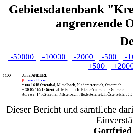
Gebietsdatenbank "Kre
angrenzende O
De
-50000
-10000
-2000
-500
-1
+500
+200
1100
Anna
ANDERL
(F)
«aus 1156»
* um 1648 Ottenthal, Mistelbach, Niederösterreich, Österreich
+ 30.05.1654 Ottenthal, Mistelbach, Niederösterreich, Österreich
Adresse:
14, Ottenthal, Mistelbach, Niederösterreich, Österreich, 30.
Dieser Bericht und sämtliche dar
Einverstä
Gottfrie