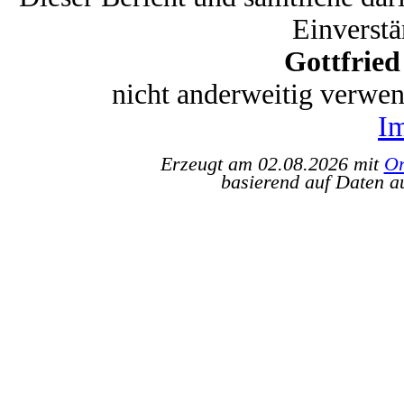
Einverstä
Gottfrie
nicht anderweitig verwe
I
Erzeugt am 02.08.2026 mit
Or
basierend auf Daten a