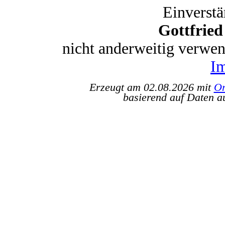
Einverstä
Gottfrie
nicht anderweitig verwe
I
Erzeugt am 02.08.2026 mit
Or
basierend auf Daten a