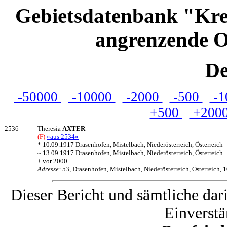
Gebietsdatenbank "Kre
angrenzende O
De
-50000
-10000
-2000
-500
-1
+500
+200
2536
Theresia
AXTER
(F)
«aus 2534»
* 10.09.1917 Drasenhofen, Mistelbach, Niederösterreich, Österreich
~ 13.09.1917 Drasenhofen, Mistelbach, Niederösterreich, Österreich
+ vor 2000
Adresse:
53, Drasenhofen, Mistelbach, Niederösterreich, Österreich, 
Dieser Bericht und sämtliche dar
Einverstä