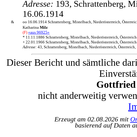
Adresse:
193, Schrattenberg, Mi
16.06.1914
&
oo 16.06.1914 Schrattenberg, Mistelbach, Niederösterreich, Österrei
Katharina
Milz
(F)
«aus 96925»
* 11.11.1886 Schrattenberg, Mistelbach, Niederösterreich, Österreich
+ 22.01.1966 Schrattenberg, Mistelbach, Niederösterreich, Österreich
Adresse:
43, Schrattenberg, Mistelbach, Niederösterreich, Österreich
Dieser Bericht und sämtliche dar
Einverstä
Gottfrie
nicht anderweitig verwe
I
Erzeugt am 02.08.2026 mit
Or
basierend auf Daten a