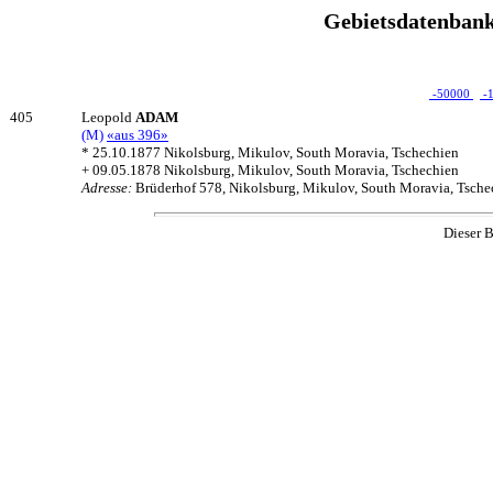
Gebietsdatenbank
-50000
-
405
Leopold
ADAM
(M)
«aus 396»
* 25.10.1877 Nikolsburg, Mikulov, South Moravia, Tschechien
+ 09.05.1878 Nikolsburg, Mikulov, South Moravia, Tschechien
Adresse:
Brüderhof 578, Nikolsburg, Mikulov, South Moravia, Tsche
Dieser B