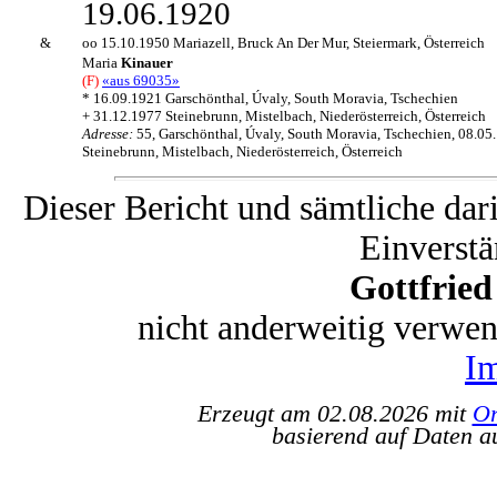
19.06.1920
&
oo 15.10.1950 Mariazell, Bruck An Der Mur, Steiermark, Österreich
Maria
Kinauer
(F)
«aus 69035»
* 16.09.1921 Garschönthal, Úvaly, South Moravia, Tschechien
+ 31.12.1977 Steinebrunn, Mistelbach, Niederösterreich, Österreich
Adresse:
55, Garschönthal, Úvaly, South Moravia, Tschechien, 08.05
Steinebrunn, Mistelbach, Niederösterreich, Österreich
Dieser Bericht und sämtliche dar
Einverstä
Gottfrie
nicht anderweitig verwe
I
Erzeugt am 02.08.2026 mit
Or
basierend auf Daten a