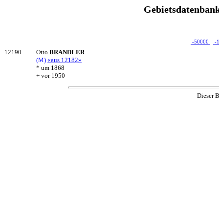
Gebietsdatenbank
-50000
-
12190
Otto
BRANDLER
(M)
«aus 12182»
* um 1868
+ vor 1950
Dieser B