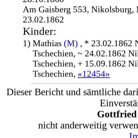
Am Gaisberg 553, Nikolsburg, 
23.02.1862
Kinder:
1)
Mathias
(M)
, * 23.02.1862 
Tschechien, ~ 24.02.1862 Ni
Tschechien, + 15.09.1862 Ni
Tschechien,
«12454»
Dieser Bericht und sämtliche dar
Einverstä
Gottfrie
nicht anderweitig verwe
I