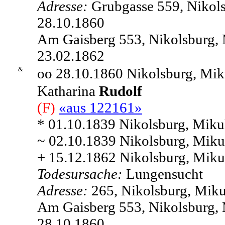
Adresse:
Grubgasse 559, Nikols
28.10.1860
Am Gaisberg 553, Nikolsburg, 
23.02.1862
&
oo 28.10.1860 Nikolsburg, Mik
Katharina
Rudolf
(F)
«aus 122161»
* 01.10.1839 Nikolsburg, Miku
~ 02.10.1839 Nikolsburg, Miku
+ 15.12.1862 Nikolsburg, Mikul
Todesursache:
Lungensucht
Adresse:
265, Nikolsburg, Miku
Am Gaisberg 553, Nikolsburg, 
28.10.1860