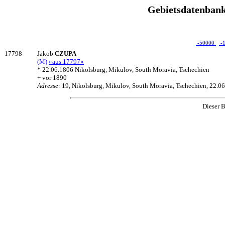
Gebietsdatenbank
-50000
-
17798
Jakob
CZUPA
(M)
«aus 17797»
* 22.06.1806 Nikolsburg, Mikulov, South Moravia, Tschechien
+ vor 1890
Adresse:
19, Nikolsburg, Mikulov, South Moravia, Tschechien, 22.0
Dieser B