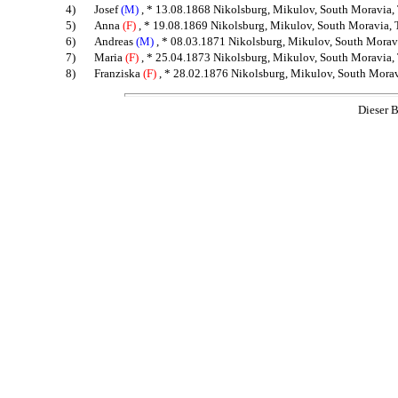
4)
Josef
(M)
, * 13.08.1868 Nikolsburg, Mikulov, South Moravia,
5)
Anna
(F)
, * 19.08.1869 Nikolsburg, Mikulov, South Moravia, 
6)
Andreas
(M)
, * 08.03.1871 Nikolsburg, Mikulov, South Morav
7)
Maria
(F)
, * 25.04.1873 Nikolsburg, Mikulov, South Moravia, 
8)
Franziska
(F)
, * 28.02.1876 Nikolsburg, Mikulov, South Morav
Dieser B