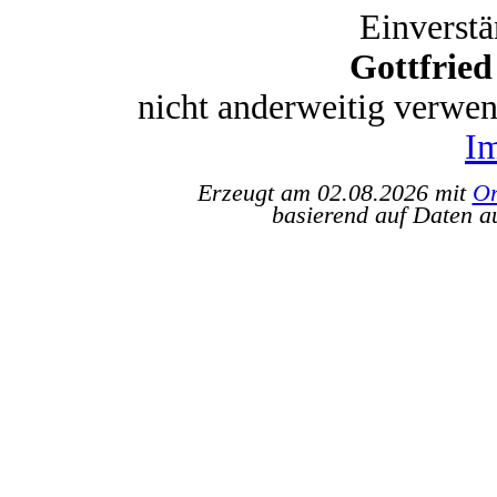
Einverstä
Gottfrie
nicht anderweitig verwe
I
Erzeugt am 02.08.2026 mit
Or
basierend auf Daten a