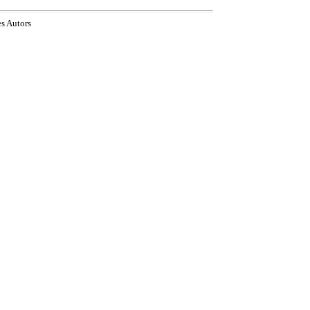
es Autors