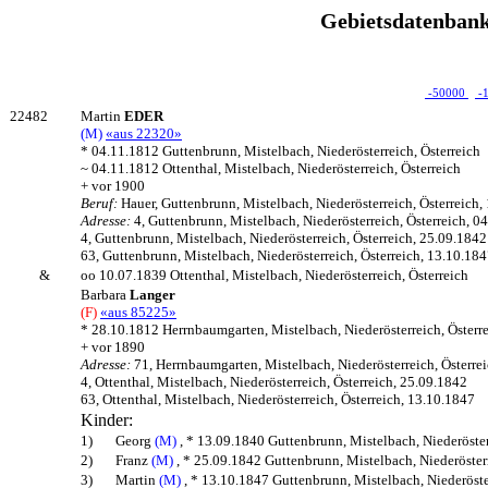
Gebietsdatenbank
-50000
-
22482
Martin
EDER
(M)
«aus 22320»
* 04.11.1812 Guttenbrunn, Mistelbach, Niederösterreich, Österreich
~ 04.11.1812 Ottenthal, Mistelbach, Niederösterreich, Österreich
+ vor 1900
Beruf:
Hauer, Guttenbrunn, Mistelbach, Niederösterreich, Österreich,
Adresse:
4, Guttenbrunn, Mistelbach, Niederösterreich, Österreich, 0
4, Guttenbrunn, Mistelbach, Niederösterreich, Österreich, 25.09.1842
63, Guttenbrunn, Mistelbach, Niederösterreich, Österreich, 13.10.18
&
oo 10.07.1839 Ottenthal, Mistelbach, Niederösterreich, Österreich
Barbara
Langer
(F)
«aus 85225»
* 28.10.1812 Herrnbaumgarten, Mistelbach, Niederösterreich, Österr
+ vor 1890
Adresse:
71, Herrnbaumgarten, Mistelbach, Niederösterreich, Österre
4, Ottenthal, Mistelbach, Niederösterreich, Österreich, 25.09.1842
63, Ottenthal, Mistelbach, Niederösterreich, Österreich, 13.10.1847
Kinder:
1)
Georg
(M)
, * 13.09.1840 Guttenbrunn, Mistelbach, Niederösterr
2)
Franz
(M)
, * 25.09.1842 Guttenbrunn, Mistelbach, Niederösterr
3)
Martin
(M)
, * 13.10.1847 Guttenbrunn, Mistelbach, Niederösterr