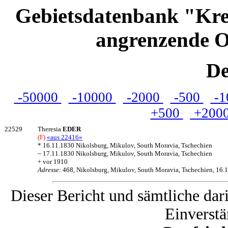
Gebietsdatenbank "Kre
angrenzende O
De
-50000
-10000
-2000
-500
-1
+500
+200
22529
Theresia
EDER
(F)
«aus 22416»
* 16.11.1830 Nikolsburg, Mikulov, South Moravia, Tschechien
~ 17.11.1830 Nikolsburg, Mikulov, South Moravia, Tschechien
+ vor 1910
Adresse:
468, Nikolsburg, Mikulov, South Moravia, Tschechien, 16.
Dieser Bericht und sämtliche dar
Einverstä