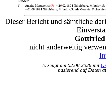
Kinder:
1)
Amalia Margaretha
(F)
, * 26.02.1894 Nikolsburg, Mikulov, So
+ 01.08.1894 Nikolsburg, Mikulov, South Moravia, Tschechie
Dieser Bericht und sämtliche dar
Einverstä
Gottfrie
nicht anderweitig verwe
I
Erzeugt am 02.08.2026 mit
Or
basierend auf Daten a