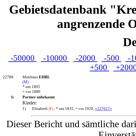
Gebietsdatenbank "Kre
angrenzende O
De
-50000
-10000
-2000
-500
-1
+500
+200
22788
Matthäus
EHRL
(M)
* um 1805
+ vor 1880
&
Partner unbekannt
Kinder:
1)
Elisabeth
(F)
, * um 1835, + vor 1920,
«127617»
Dieser Bericht und sämtliche dar
Einverstä