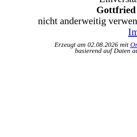
Gottfrie
nicht anderweitig verwe
I
Erzeugt am 02.08.2026 mit
Or
basierend auf Daten a