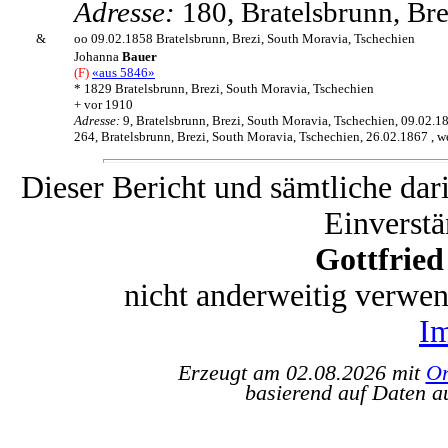
Adresse:
180, Bratelsbrunn, Br
&
oo 09.02.1858 Bratelsbrunn, Brezi, South Moravia, Tschechien
Johanna
Bauer
(F)
«aus 5846»
* 1829 Bratelsbrunn, Brezi, South Moravia, Tschechien
+ vor 1910
Adresse:
9, Bratelsbrunn, Brezi, South Moravia, Tschechien, 09.02.1
264, Bratelsbrunn, Brezi, South Moravia, Tschechien, 26.02.1867 , w
Dieser Bericht und sämtliche dar
Einverstä
Gottfrie
nicht anderweitig verwe
I
Erzeugt am 02.08.2026 mit
Or
basierend auf Daten a