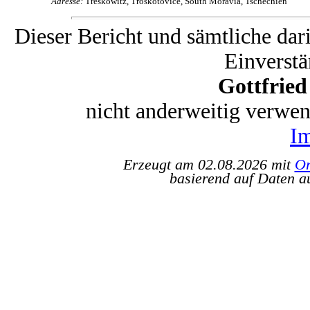
Adresse:
Treskowitz, Troskotovice, South Moravia, Tschechien
Dieser Bericht und sämtliche dar
Einverstä
Gottfrie
nicht anderweitig verwe
I
Erzeugt am 02.08.2026 mit
Or
basierend auf Daten a