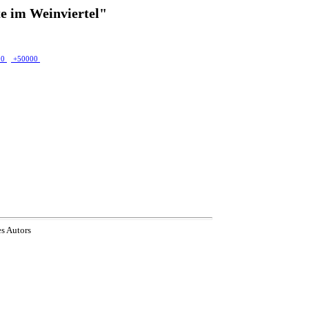
e im Weinviertel"
00
+50000
es Autors