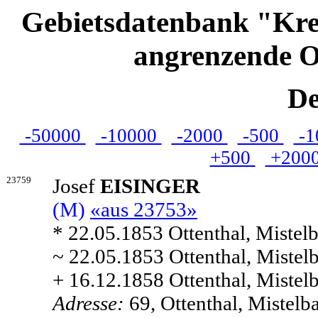
Gebietsdatenbank "Kre
angrenzende O
De
-50000
-10000
-2000
-500
-1
+500
+200
23759
Josef
EISINGER
(M)
«aus 23753»
* 22.05.1853 Ottenthal, Mistelb
~ 22.05.1853 Ottenthal, Mistelb
+ 16.12.1858 Ottenthal, Mistelb
Adresse:
69, Ottenthal, Mistelb