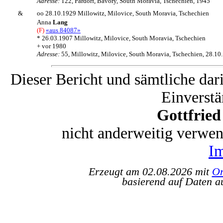
Adresse:
122, Pardorf, Bavory, South Moravia, Tschechien, 1945
&
oo 28.10.1929 Millowitz, Milovice, South Moravia, Tschechien
Anna
Lang
(F)
«aus 84087»
* 26.03.1907 Millowitz, Milovice, South Moravia, Tschechien
+ vor 1980
Adresse:
55, Millowitz, Milovice, South Moravia, Tschechien, 28.10
Dieser Bericht und sämtliche dar
Einverstä
Gottfrie
nicht anderweitig verwe
I
Erzeugt am 02.08.2026 mit
Or
basierend auf Daten a