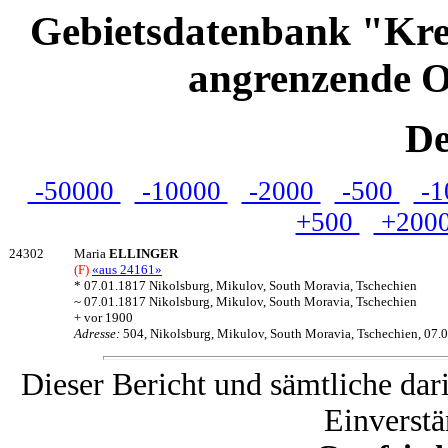
Gebietsdatenbank "Kre
angrenzende O
De
-50000
-10000
-2000
-500
-1
+500
+200
24302
Maria
ELLINGER
(F)
«aus 24161»
* 07.01.1817 Nikolsburg, Mikulov, South Moravia, Tschechien
~ 07.01.1817 Nikolsburg, Mikulov, South Moravia, Tschechien
+ vor 1900
Adresse:
504, Nikolsburg, Mikulov, South Moravia, Tschechien, 07.
Dieser Bericht und sämtliche dar
Einverstä