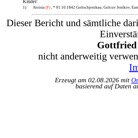
Kinder:
1)
Aloisia
(F)
, * 01.10.1842 Goltschjenikau, Golcuv Jeníkov, Eas
Dieser Bericht und sämtliche dar
Einverstä
Gottfrie
nicht anderweitig verwe
I
Erzeugt am 02.08.2026 mit
Or
basierend auf Daten a