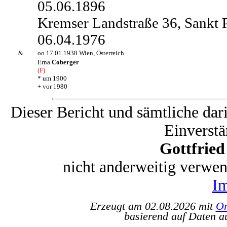
05.06.1896
Kremser Landstraße 36, Sankt P
06.04.1976
&
oo 17.01.1938 Wien, Österreich
Erna
Coberger
(F)
* um 1900
+ vor 1980
Dieser Bericht und sämtliche dar
Einverstä
Gottfrie
nicht anderweitig verwe
I
Erzeugt am 02.08.2026 mit
Or
basierend auf Daten a