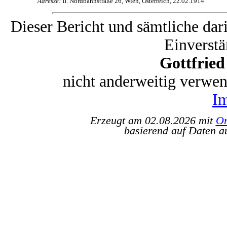
Adresse:
II. Nordbahnstraße 26, Wien, Österreich, 22.02.1914
Dieser Bericht und sämtliche dar
Einverstä
Gottfrie
nicht anderweitig verwe
I
Erzeugt am 02.08.2026 mit
Or
basierend auf Daten a