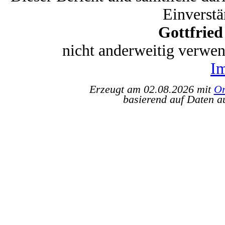
Einverstä
Gottfrie
nicht anderweitig verwe
I
Erzeugt am 02.08.2026 mit
Or
basierend auf Daten a