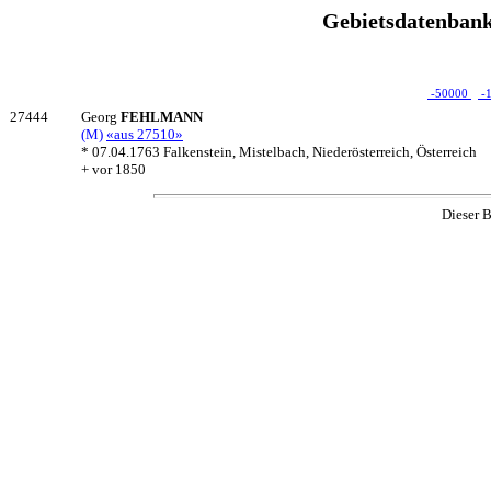
Gebietsdatenbank
-50000
-
27444
Georg
FEHLMANN
(M)
«aus 27510»
* 07.04.1763 Falkenstein, Mistelbach, Niederösterreich, Österreich
+ vor 1850
Dieser B