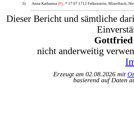
3)
Anna Katharina
(F)
, * 17.07.1712 Falkenstein, Mistelbach, Nie
Dieser Bericht und sämtliche dar
Einverstä
Gottfrie
nicht anderweitig verwe
I
Erzeugt am 02.08.2026 mit
Or
basierend auf Daten a