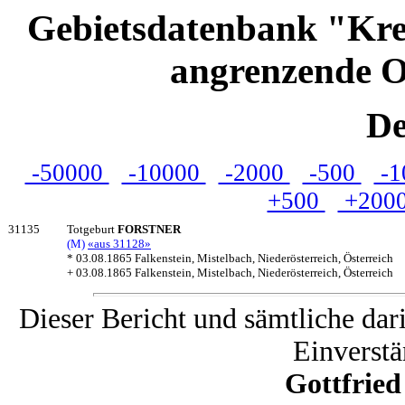
Gebietsdatenbank "Kre
angrenzende O
De
-50000
-10000
-2000
-500
-1
+500
+200
31135
Totgeburt
FORSTNER
(M)
«aus 31128»
* 03.08.1865 Falkenstein, Mistelbach, Niederösterreich, Österreich
+ 03.08.1865 Falkenstein, Mistelbach, Niederösterreich, Österreich
Dieser Bericht und sämtliche dar
Einverstä
Gottfrie