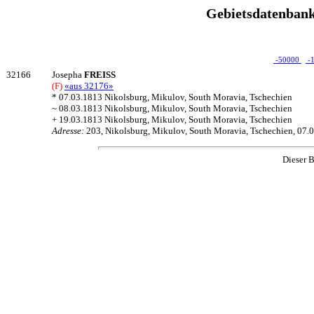
Gebietsdatenbank
-50000
-
32166
Josepha
FREISS
(F)
«aus 32176»
* 07.03.1813 Nikolsburg, Mikulov, South Moravia, Tschechien
~ 08.03.1813 Nikolsburg, Mikulov, South Moravia, Tschechien
+ 19.03.1813 Nikolsburg, Mikulov, South Moravia, Tschechien
Adresse:
203, Nikolsburg, Mikulov, South Moravia, Tschechien, 07.
Dieser B