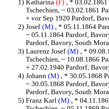
1)
Katharina
(F)
, * 03.02.1861
Tschechien, ~ 03.02.1861 Pa
+ vor Sep 1920 Pardorf, Bav
2)
Josef
(M)
, * 05.11.1864 Par
~ 05.11.1864 Pardorf, Bavor
Pardorf, Bavory, South Mora
3)
Laurenz Josef
(M)
, * 09.08.
Tschechien, ~ 10.08.1866 Pa
+ 27.02.1940 Pardorf, Bavor
4)
Johann
(M)
, * 30.05.1868 P
~ 30.05.1868 Pardorf, Bavor
Pardorf, Bavory, South Mora
5)
Franz Karl
(M)
, * 04.11.186
Tschechien, ~ 05.11.1869 Pa