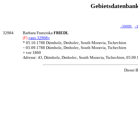
Gebietsdatenbank
-50000
-
32984
Barbara Franziska
FRIEDL
(F)
«aus 32968»
* 05.10.1788 Dürnholz, Drnholec, South Moravia, Tschechien
~ 05.09.1788 Dürnholz, Drnholec, South Moravia, Tschechien
+ vor 1860
Adresse:
43, Dürnholz, Drnholec, South Moravia, Tschechien, 05.09
Dieser B