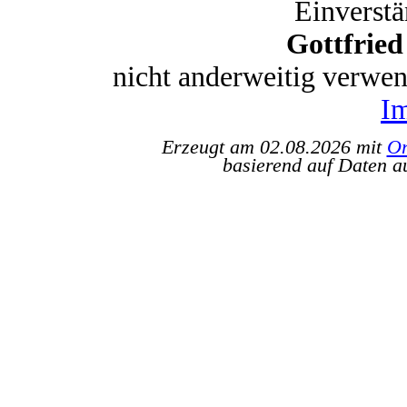
Einverstä
Gottfrie
nicht anderweitig verwe
I
Erzeugt am 02.08.2026 mit
Or
basierend auf Daten a