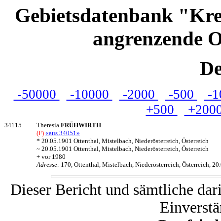
Gebietsdatenbank "Kre
angrenzende O
De
-50000
-10000
-2000
-500
-1
+500
+200
34115
Theresia
FRÜHWIRTH
(F)
«aus 34051»
* 20.05.1901 Ottenthal, Mistelbach, Niederösterreich, Österreich
~ 20.05.1901 Ottenthal, Mistelbach, Niederösterreich, Österreich
+ vor 1980
Adresse:
170, Ottenthal, Mistelbach, Niederösterreich, Österreich, 2
Dieser Bericht und sämtliche dar
Einverstä