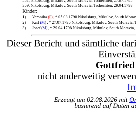
551, Nikolsburg, Mikulov, South Moravia, Tschechien, 27.07.1795
359, Nikolsburg, Mikulov, South Moravia, Tschechien, 29.04.1798
Kinder:
1)
Veronika
(F)
, * 05.03.1790 Nikolsburg, Mikulov, South Moravi
2)
Karl
(M)
, * 27.07.1795 Nikolsburg, Mikulov, South Moravia, 
3)
Josef
(M)
, * 29.04.1798 Nikolsburg, Mikulov, South Moravia, 
Dieser Bericht und sämtliche dar
Einverstä
Gottfrie
nicht anderweitig verwe
I
Erzeugt am 02.08.2026 mit
Or
basierend auf Daten a