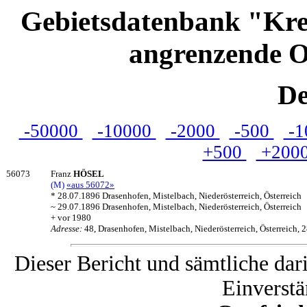
Gebietsdatenbank "Kre
angrenzende O
De
-50000
-10000
-2000
-500
-1
+500
+200
56073
Franz
HÖSEL
(M)
«aus 56072»
* 28.07.1896 Drasenhofen, Mistelbach, Niederösterreich, Österreich
~ 29.07.1896 Drasenhofen, Mistelbach, Niederösterreich, Österreich
+ vor 1980
Adresse:
48, Drasenhofen, Mistelbach, Niederösterreich, Österreich, 
Dieser Bericht und sämtliche dar
Einverstä