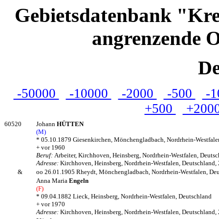
Gebietsdatenbank "Kre
angrenzende O
De
-50000
-10000
-2000
-500
-1
+500
+200
60520
Johann
HÜTTEN
(M)
* 05.10.1879 Giesenkirchen, Mönchengladbach, Nordrhein-Westfale
+ vor 1960
Beruf:
Arbeiter, Kirchhoven, Heinsberg, Nordrhein-Westfalen, Deuts
Adresse:
Kirchhoven, Heinsberg, Nordrhein-Westfalen, Deutschland,
&
oo 26.01.1905 Rheydt, Mönchengladbach, Nordrhein-Westfalen, De
Anna Maria
Engeln
(F)
* 09.04.1882 Lieck, Heinsberg, Nordrhein-Westfalen, Deutschland
+ vor 1970
Adresse:
Kirchhoven, Heinsberg, Nordrhein-Westfalen, Deutschland,