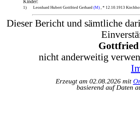
Kinder:
1)
Leonhard Hubert Gottfried Gerhard
(M)
, * 12.10.1913 Kirchho
Dieser Bericht und sämtliche dar
Einverstä
Gottfrie
nicht anderweitig verwe
I
Erzeugt am 02.08.2026 mit
Or
basierend auf Daten a