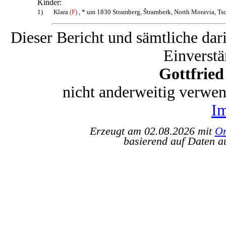
Kinder:
1)
Klara
(F)
, * um 1830 Stramberg, Štramberk, North Moravia, Ts
Dieser Bericht und sämtliche dar
Einverstä
Gottfrie
nicht anderweitig verwe
I
Erzeugt am 02.08.2026 mit
Or
basierend auf Daten a