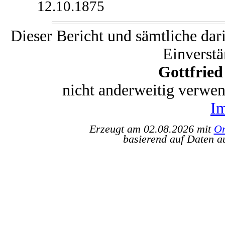
12.10.1875
Dieser Bericht und sämtliche dar
Einverstä
Gottfrie
nicht anderweitig verwe
I
Erzeugt am 02.08.2026 mit
Or
basierend auf Daten a