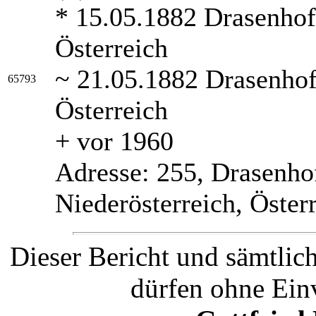
* 15.05.1882 Drasenhofe
Österreich
~ 21.05.1882 Drasenhof
65793
Österreich
+ vor 1960
Adresse:
255, Drasenho
Niederösterreich, Öster
Dieser Bericht und sämtlic
dürfen ohne Ein