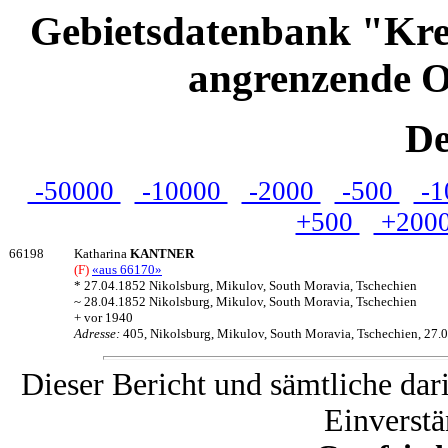
Gebietsdatenbank "Kre
angrenzende O
De
-50000
-10000
-2000
-500
-1
+500
+200
66198
Katharina
KANTNER
(F)
«aus 66170»
* 27.04.1852 Nikolsburg, Mikulov, South Moravia, Tschechien
~ 28.04.1852 Nikolsburg, Mikulov, South Moravia, Tschechien
+ vor 1940
Adresse:
405, Nikolsburg, Mikulov, South Moravia, Tschechien, 27.
Dieser Bericht und sämtliche dar
Einverstä