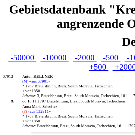
Gebietsdatenbank "Kre
angrenzende O
De
-50000
-10000
-2000
-500
-1
+500
+200
67912
Anton
KELLNER
(M)
«aus 67901»
* 1767 Bratelsbrunn, Brezi, South Moravia, Tschechien
+ vor 1850
Adresse:
3, Bratelsbrunn, Brezi, South Moravia, Tschechien, 16.11.1
&
oo 16.11.1797 Bratelsbrunn, Brezi, South Moravia, Tschechien
Anna Maria
Schröter
(F)
«aus 132911»
* 1767 Bratelsbrunn, Brezi, South Moravia, Tschechien
+ vor 1850
Adresse:
Bratelsbrunn, Brezi, South Moravia, Tschechien, 16.11.179