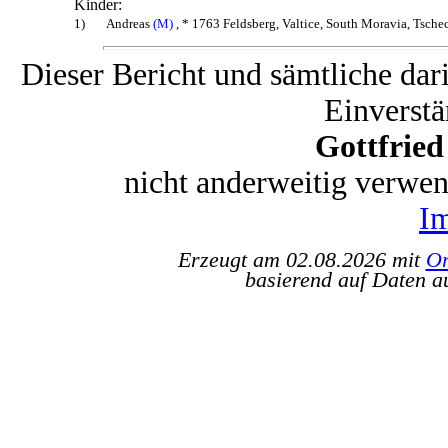
Kinder:
1)
Andreas
(M)
, * 1763 Feldsberg, Valtice, South Moravia, Tsche
Dieser Bericht und sämtliche dar
Einverstä
Gottfrie
nicht anderweitig verwe
I
Erzeugt am 02.08.2026 mit
Or
basierend auf Daten a