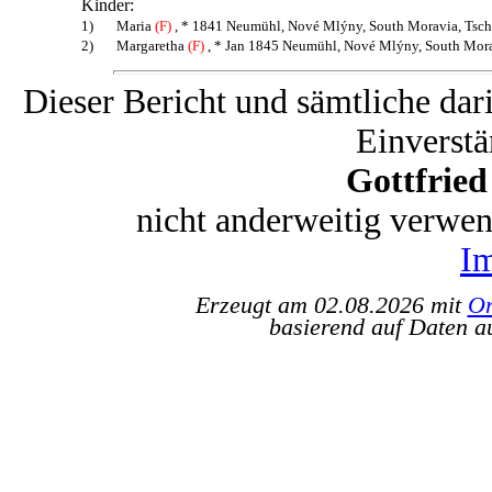
Kinder:
1)
Maria
(F)
, * 1841 Neumühl, Nové Mlýny, South Moravia, Tsch
2)
Margaretha
(F)
, * Jan 1845 Neumühl, Nové Mlýny, South Mora
Dieser Bericht und sämtliche dar
Einverstä
Gottfrie
nicht anderweitig verwe
I
Erzeugt am 02.08.2026 mit
Or
basierend auf Daten a