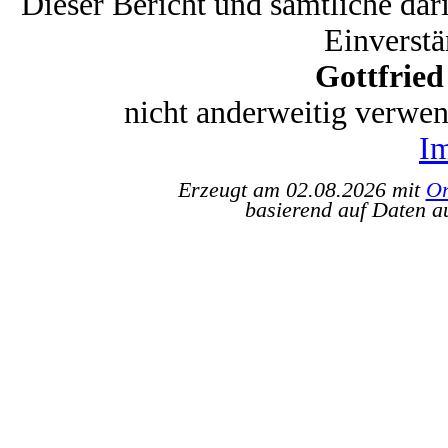
Dieser Bericht und sämtliche dar
Einverstä
Gottfrie
nicht anderweitig verwe
I
Erzeugt am 02.08.2026 mit
Or
basierend auf Daten a