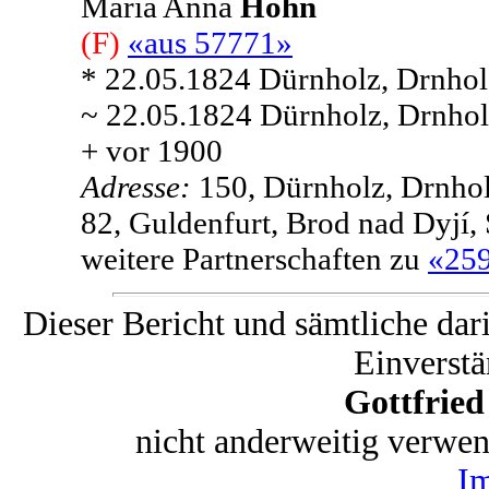
Maria Anna
Hohn
(F)
«aus 57771»
* 22.05.1824 Dürnholz, Drnhol
~ 22.05.1824 Dürnholz, Drnhol
+ vor 1900
Adresse:
150, Dürnholz, Drnhol
82, Guldenfurt, Brod nad Dyjí,
weitere Partnerschaften zu
«25
Dieser Bericht und sämtliche dar
Einverstä
Gottfrie
nicht anderweitig verwe
I