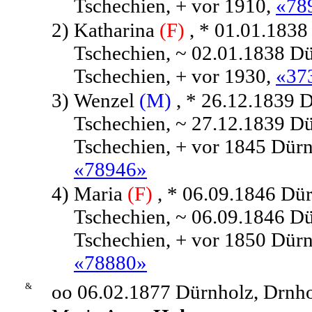
Tschechien, + vor 1910,
«78
2)
Katharina
(F)
, * 01.01.1838
Tschechien, ~ 02.01.1838 Dü
Tschechien, + vor 1930,
«37
3)
Wenzel
(M)
, * 26.12.1839 D
Tschechien, ~ 27.12.1839 Dü
Tschechien, + vor 1845 Dürn
«78946»
4)
Maria
(F)
, * 06.09.1846 Dür
Tschechien, ~ 06.09.1846 Dü
Tschechien, + vor 1850 Dürn
«78880»
&
oo 06.02.1877 Dürnholz, Drnho