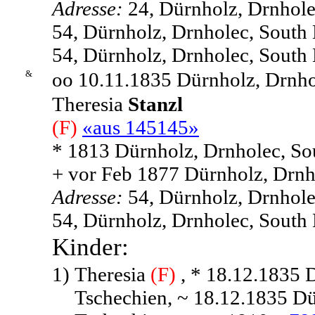
Adresse:
24, Dürnholz, Drnhole
54, Dürnholz, Drnholec, South
54, Dürnholz, Drnholec, South
&
oo 10.11.1835 Dürnholz, Drnho
Theresia
Stanzl
(F)
«aus 145145»
* 1813 Dürnholz, Drnholec, So
+ vor Feb 1877 Dürnholz, Drnh
Adresse:
54, Dürnholz, Drnhole
54, Dürnholz, Drnholec, South
Kinder:
1)
Theresia
(F)
, * 18.12.1835 
Tschechien, ~ 18.12.1835 Dü