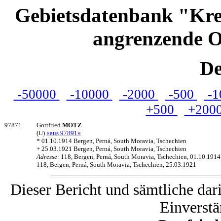
Gebietsdatenbank "Kre
angrenzende O
De
-50000
-10000
-2000
-500
-1
+500
+200
97871
Gottfried
MOTZ
(U)
«aus 97891»
* 01.10.1914 Bergen, Perná, South Moravia, Tschechien
+ 25.03.1921 Bergen, Perná, South Moravia, Tschechien
Adresse:
118, Bergen, Perná, South Moravia, Tschechien, 01.10.1914
118, Bergen, Perná, South Moravia, Tschechien, 25.03.1921
Dieser Bericht und sämtliche dar
Einverstä