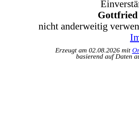
Einverstä
Gottfrie
nicht anderweitig verwe
I
Erzeugt am 02.08.2026 mit
Or
basierend auf Daten a