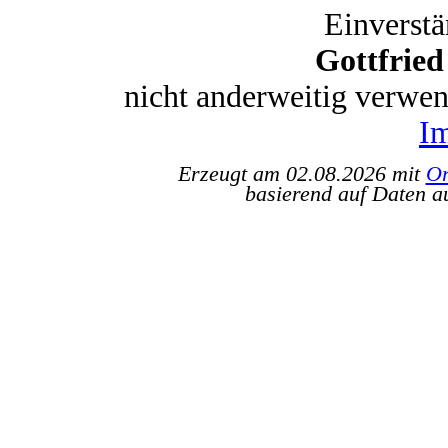
Einverstä
Gottfrie
nicht anderweitig verwe
I
Erzeugt am 02.08.2026 mit
Or
basierend auf Daten a