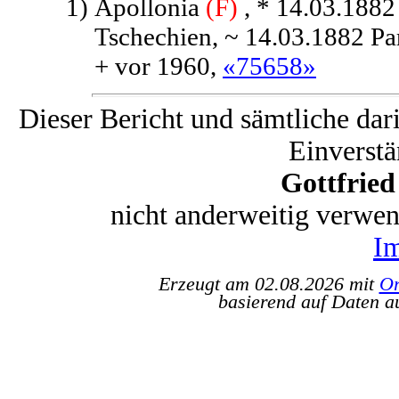
1)
Apollonia
(F)
, * 14.03.1882
Tschechien, ~ 14.03.1882 Pa
+ vor 1960,
«75658»
Dieser Bericht und sämtliche dar
Einverstä
Gottfrie
nicht anderweitig verwe
I
Erzeugt am 02.08.2026 mit
Or
basierend auf Daten a